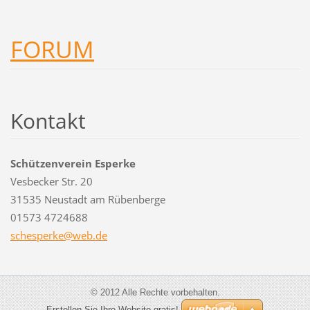
FORUM
Kontakt
Schützenverein Esperke
Vesbecker Str. 20
31535 Neustadt am Rübenberge
01573 4724688
schesper
ke@web.d
e
© 2012 Alle Rechte vorbehalten.
Erstellen Sie Ihre Website gratis!