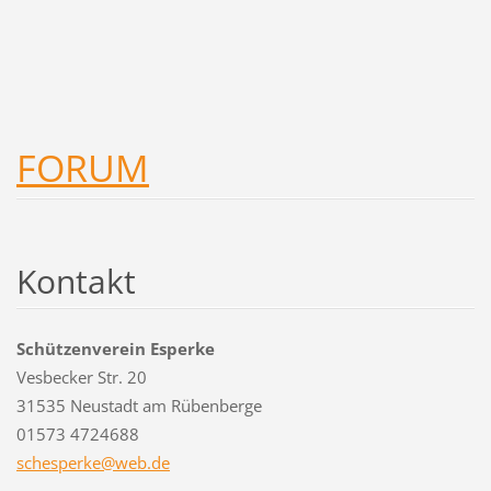
FORUM
Kontakt
Schützenverein Esperke
Vesbecker Str. 20
31535 Neustadt am Rübenberge
01573 4724688
schesper
ke@web.d
e