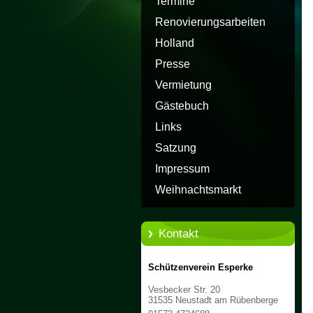
Termine
Renovierungsarbeiten
Holland
Presse
Vermietung
Gästebuch
Links
Satzung
Impressum
Weihnachtsmarkt
Kontakt
Schützenverein Esperke
Vesbecker Str. 20
31535 Neustadt am Rübenberge