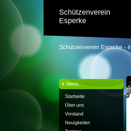
Schützenverein
Esperke
Schützenverein Esperke - i
Menü
Startseite
Über uns
Vorstand
Neuigkeiten